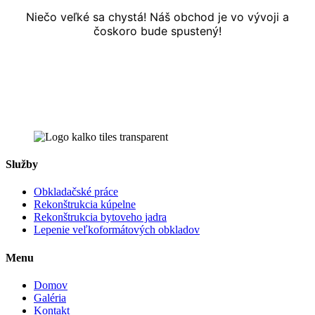
Niečo veľké sa chystá! Náš obchod je vo vývoji a
čoskoro bude spustený!
Služby
Obkladačské práce
Rekonštrukcia kúpelne
Rekonštrukcia bytoveho jadra
Lepenie veľkoformátových obkladov
Menu
Domov
Galéria
Kontakt