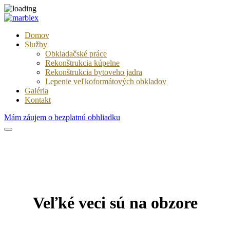
Domov
Služby
Obkladačské práce
Rekonštrukcia kúpelne
Rekonštrukcia bytoveho jadra
Lepenie veľkoformátových obkladov
Galéria
Kontakt
Mám záujem o bezplatnú obhliadku
Veľké veci sú na obzore