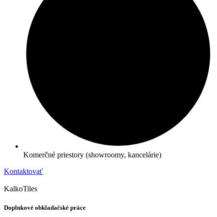
Komerčné priestory (showroomy, kancelárie)
Kontaktovať
KalkoTiles
Doplnkové obkladačské práce