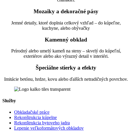
Mozaiky a dekoračné pásy
Jemné detaily, ktoré doplnia celkový vzhľad – do kúpeľne,
kuchyne, alebo obývačky
Kamenný obklad
Prírodný alebo umelý kameň na steny – skvelý do kúpeľní,
exteriérov alebo ako výrazný detail v interiéri.
Špeciálne stierky a efekty
Imitácie betónu, hrdze, kovu alebo ďalších netradičných povrchov.
Služby
Obkladačské práce
Rekonštrukcia kúpelne
Rekonštrukcia bytoveho jadra
Lepenie veľkoformátových obkladov