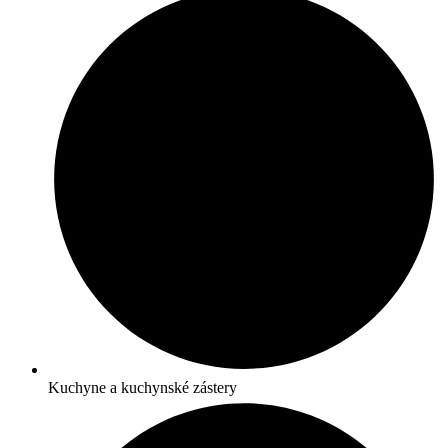
Kuchyne a kuchynské zástery