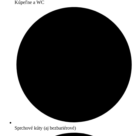
Kúpeľne a WC
Sprchové kúty (aj bezbariérové)