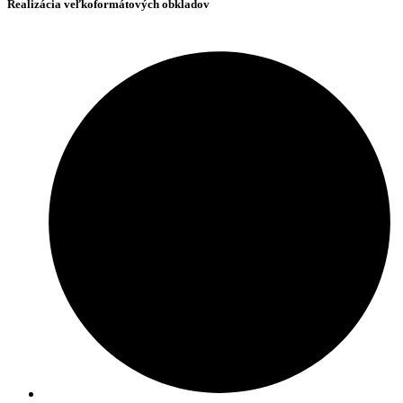
Realizácia veľkoformátových obkladov