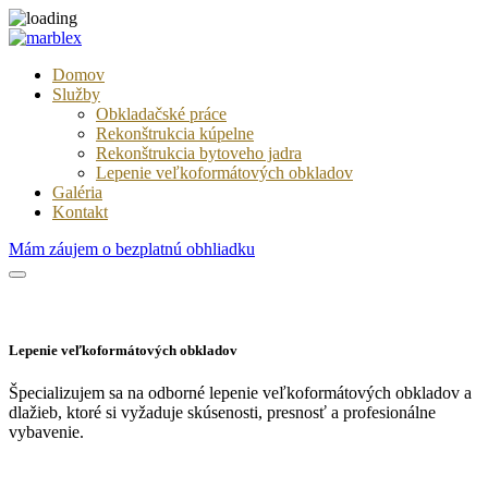
Domov
Služby
Obkladačské práce
Rekonštrukcia kúpelne
Rekonštrukcia bytoveho jadra
Lepenie veľkoformátových obkladov
Galéria
Kontakt
Mám záujem o bezplatnú obhliadku
Lepenie veľkoformátových obkladov
Špecializujem sa na odborné lepenie veľkoformátových obkladov a
dlažieb, ktoré si vyžaduje skúsenosti, presnosť a profesionálne
vybavenie.