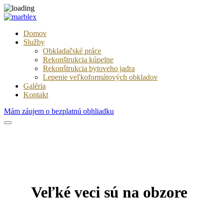
Domov
Služby
Obkladačské práce
Rekonštrukcia kúpelne
Rekonštrukcia bytoveho jadra
Lepenie veľkoformátových obkladov
Galéria
Kontakt
Mám záujem o bezplatnú obhliadku
Veľké veci sú na obzore