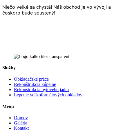
Niečo veľké sa chystá! Náš obchod je vo vývoji a
čoskoro bude spustený!
Služby
Obkladačské práce
Rekonštrukcia kúpelne
Rekonštrukcia bytoveho jadra
Lepenie veľkoformátových obkladov
Menu
Domov
Galéria
Kontakt